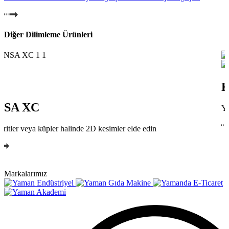
Diğer Dilimleme Ürünleri
KSL DV
Yatay dilimlemede son teknoloji.
Markalarımız