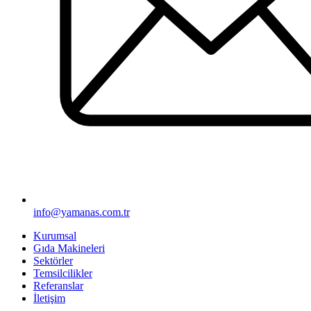
info@yamanas.com.tr
Kurumsal
Gıda Makineleri
Sektörler
Temsilcilikler
Referanslar
İletişim