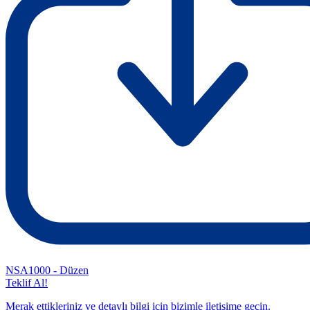
NSA1000 - Düzen
Teklif Al!
Merak ettikleriniz ve detaylı bilgi için bizimle iletişime geçin.