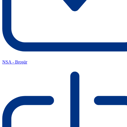
NSA - Broşür