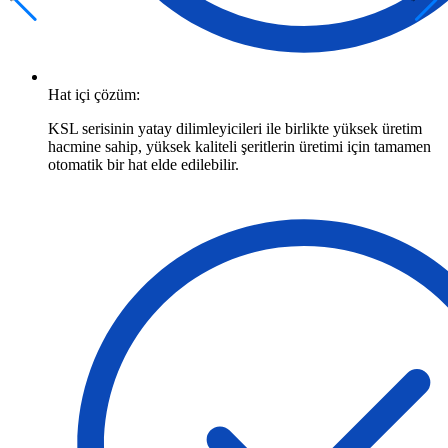
Hat içi çözüm:
KSL serisinin yatay dilimleyicileri ile birlikte yüksek üretim
hacmine sahip, yüksek kaliteli şeritlerin üretimi için tamamen
otomatik bir hat elde edilebilir.