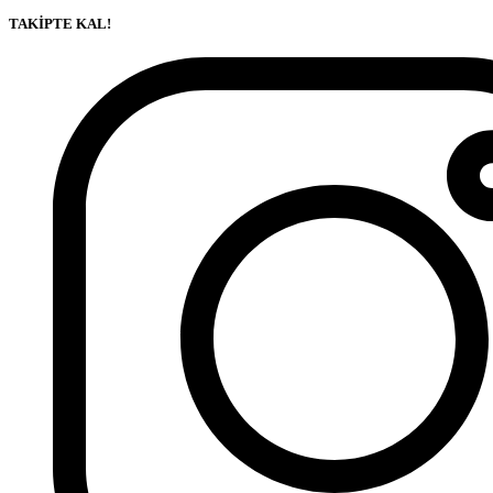
TAKİPTE KAL!