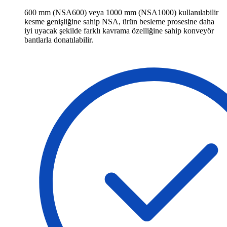
600 mm (NSA600) veya 1000 mm (NSA1000) kullanılabilir
kesme genişliğine sahip NSA, ürün besleme prosesine daha
iyi uyacak şekilde farklı kavrama özelliğine sahip konveyör
bantlarla donatılabilir.