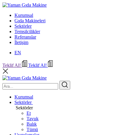
Kurumsal
Gıda Makineleri
Sektörler
Temsilcilikler
Referanslar
İletişim
EN
Teklif Al!
Teklif Al!
Kurumsal
Sektörler
Sektörler
Et
Tavuk
Balık
Tümü
Uygulamalar