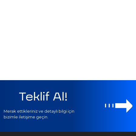
Teklif Al!
Merak ettikleriniz ve detaylı bilgi için
bizimle iletişime geçin.