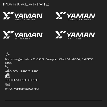
MARKALARIMIZ
Karacaağaç Mah. D-100 Karayolu Cad. No:40/A, 14300
Bolu
+90 374 220 3 220
+90 374 220 3 226
info@yamanas.com.tr