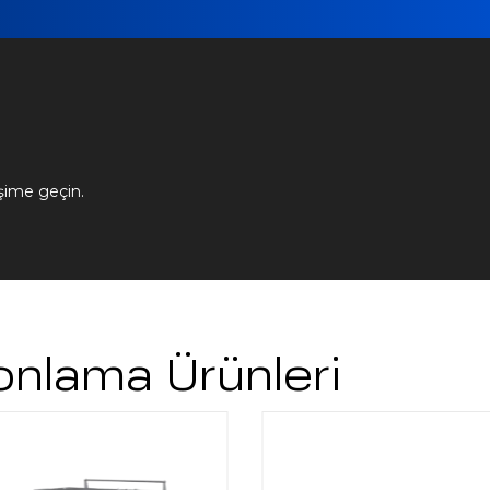
tişime geçin.
onlama Ürünleri