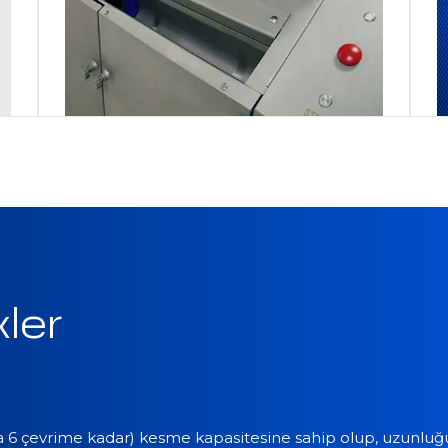
kler
6 çevrime kadar) kesme kapasitesine sahip olup, uzunluğu