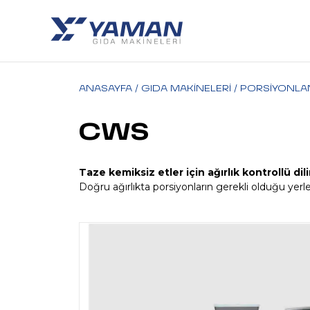
ANASAYFA
/
GIDA MAKİNELERİ
/
PORSIYONLA
CWS
Taze kemiksiz etler için ağırlık kontrollü dil
Doğru ağırlıkta porsiyonların gerekli olduğu yerl