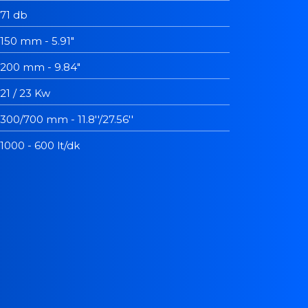
71 db
150 mm - 5.91"
200 mm - 9.84"
21 / 23 Kw
300/700 mm - 11.8''/27.56''
1000 - 600 lt/dk