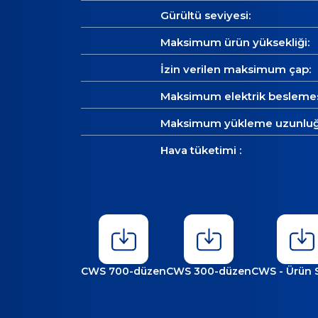
Gürültü seviyesi:
Maksimum ürün yüksekliği:
İzin verilen maksimum çap:
Maksimum elektrik beslemes
Maksimum yükleme uzunluğ
Hava tüketimi :
CWS 700-düzen
CWS 300-düzen
CWS - Ürün 