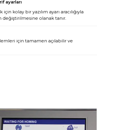
f ayarları
çin kolay bir yazılım ayarı aracılığıyla
n değiştirilmesine olanak tanır.
lemleri için tamamen açılabilir ve