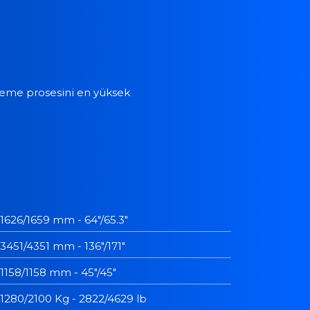
mleme prosesini en yüksek
1626/1659 mm - 64"/65.3"
3451/4351 mm - 136"/171"
1158/1158 mm - 45"/45"
1280/2100 Kg - 2822/4629 lb