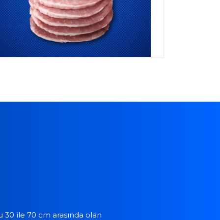
 30 ile 70 cm arasında olan