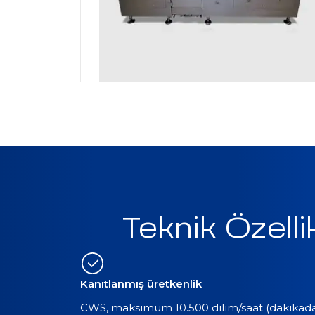
Teknik Özelli
Kanıtlanmış üretkenlik
CWS, maksimum 10.500 dilim/saat (dakikada 