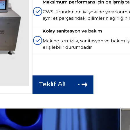
Maksimum performans için gelişmiş tari
CWS, üründen en iyi şekilde yararlanmak i
aynı et parçasındaki dilimlerin ağırlığını
Kolay sanitasyon ve bakım
Makine temizlik, sanitasyon ve bakım iş
erişilebilir durumdadır.
Teklif Al!