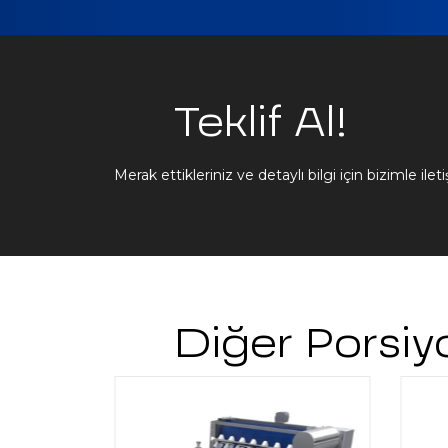
Teklif Al!
Merak ettikleriniz ve detaylı bilgi için bizimle ile
Diğer Porsiy