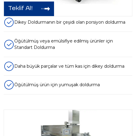
Teklif Al!
Dikey Doldurmanın bir çeşidi olan porsiyon doldurma
Öğütülmüş veya emülsifiye edilmiş ürünler için
Standart Doldurma
Daha büyük parçalar ve tüm kas için dikey doldurma
Öğütülmüş ürün için yumuşak doldurma