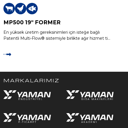
MP500 19″ FORMER
En yüksek üretim gereksinimleri için isteğe bağlı
Patentli Multi-Flow® sistemiyle birlikte ağır hizmet tipi
MP500 formlama makinesi
MARKALARIMIZ