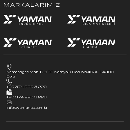
MARKALARIMIZ
Karacaağaç Mah. D-100 Karayolu Cad. No:40/A, 14300
Bolu
+90 374 220 3 220
+90 374 220 3 226
info@yamanas.com.tr