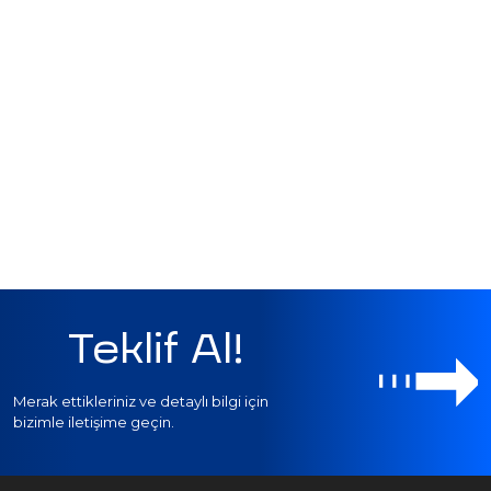
Teklif Al!
Merak ettikleriniz ve detaylı bilgi için
bizimle iletişime geçin.