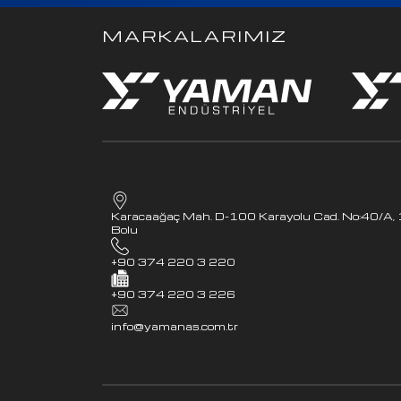
MARKALARIMIZ
Karacaağaç Mah. D-100 Karayolu Cad. No:40/A
Bolu
+90 374 220 3 220
+90 374 220 3 226
info@yamanas.com.tr