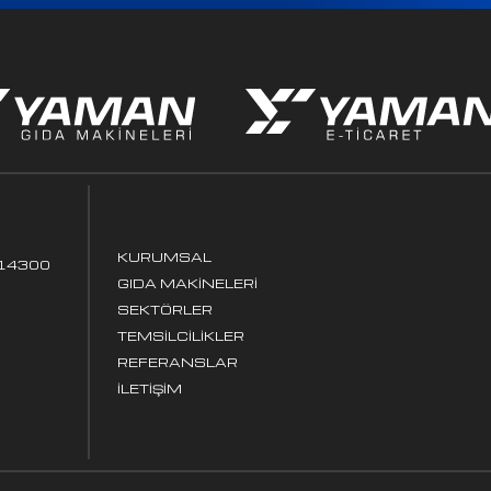
KURUMSAL
, 14300
GIDA MAKINELERI
SEKTÖRLER
TEMSILCILIKLER
REFERANSLAR
İLETIŞIM