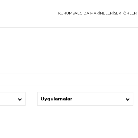
KURUMSAL
GIDA MAKINELERI
SEKTÖRLER
Uygulamalar