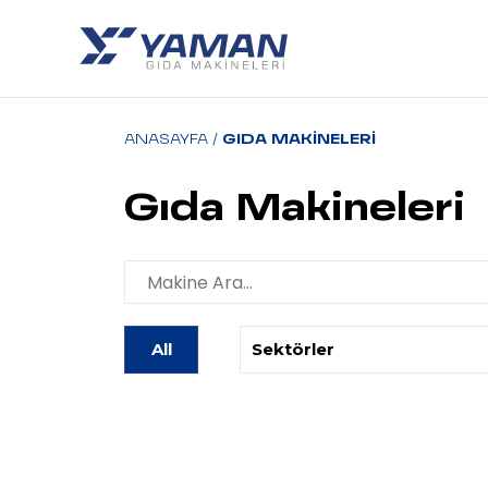
ANASAYFA
/
GIDA MAKINELERI
Gıda Makineleri
All
Sektörler